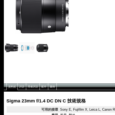
資料紙
評語
用者評語
配件
圖例
Sigma 23mm f/1.4 DC DN C 技術規格
可用的接環
Sony E, Fujifilm X, Leica L, Canon 