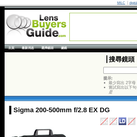
MILC
digit
主頁
最新消息
選擇鏡頭
濾鏡
搜尋鏡頭
提示:
最少寫出 2字母
嘗試寫出以下句
是
Sigma 200-500mm f/2.8 EX DG