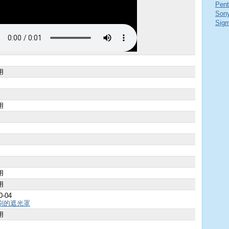
Pen
Son
Si
用
用
用
用
0-04
刷的遮光罩
用