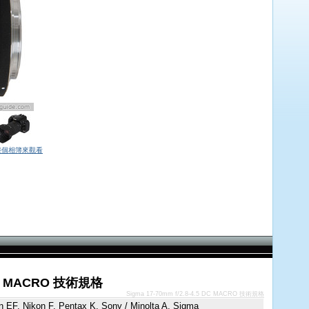
整個相簿來觀看
5 DC MACRO 技術規格
Sigma 17-70mm f/2.8-4.5 DC MACRO 技術規格
 EF, Nikon F, Pentax K, Sony / Minolta A, Sigma