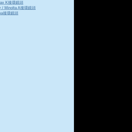
tax K接環鏡頭
y / Minolta A接環鏡頭
gma接環鏡頭