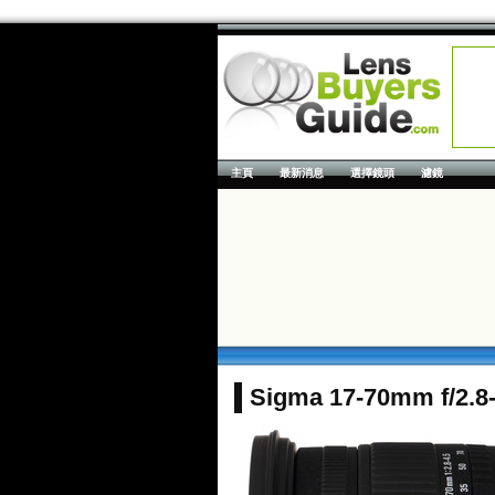
主頁
最新消息
選擇鏡頭
濾鏡
Sigma 17-70mm f/2.