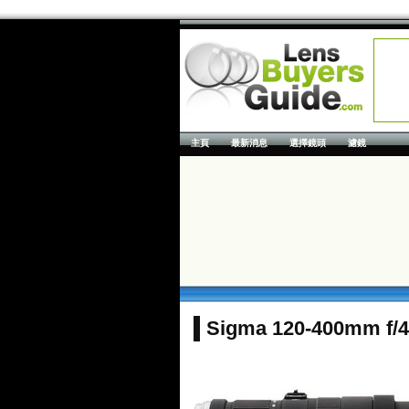
主頁
最新消息
選擇鏡頭
濾鏡
Sigma 120-400mm f/