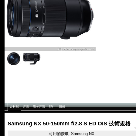
資料紙
評語
用者評語
配件
圖例
Samsung NX 50-150mm f/2.8 S ED OIS 技術規格
S
可用的接環
Samsung NX