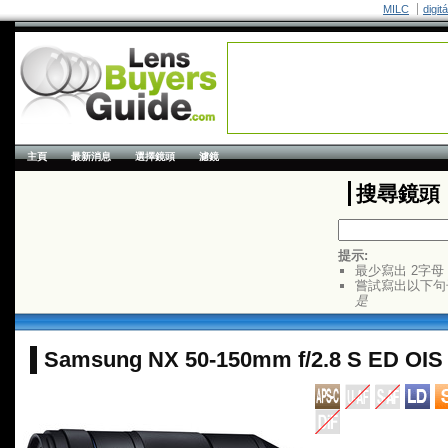
MILC
digit
主頁
最新消息
選擇鏡頭
濾鏡
搜尋鏡頭
提示:
最少寫出 2字母
嘗試寫出以下句
是
Samsung NX 50-150mm f/2.8 S ED OIS