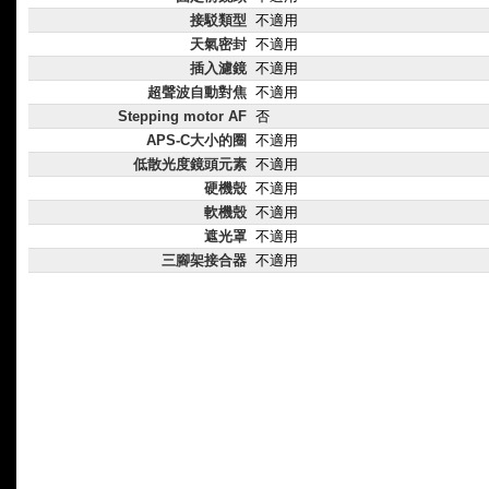
接駁類型
不適用
天氣密封
不適用
插入濾鏡
不適用
超聲波自動對焦
不適用
Stepping motor AF
否
APS-C大小的圈
不適用
低散光度鏡頭元素
不適用
硬機殼
不適用
軟機殼
不適用
遮光罩
不適用
三腳架接合器
不適用