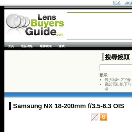
MILC
digit
主頁
最新消息
選擇鏡頭
濾鏡
搜尋鏡頭
提示:
最少寫出 2字母
嘗試寫出以下句
是
Samsung NX 18-200mm f/3.5-6.3 OIS