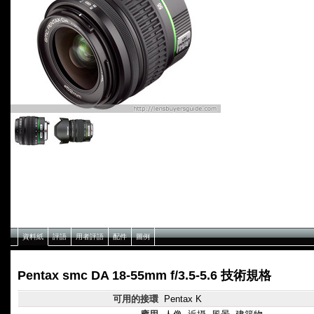
資料紙
評語
用者評語
配件
圖例
Pentax smc DA 18-55mm f/3.5-5.6 技術規格
可用的接環
Pentax K