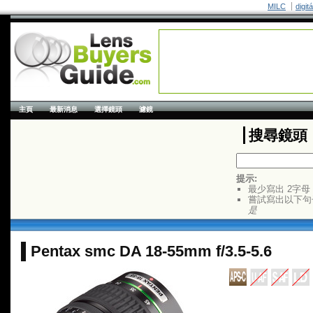
MILC
digit
主頁
最新消息
選擇鏡頭
濾鏡
搜尋鏡頭
提示:
最少寫出 2字母
嘗試寫出以下句
是
Pentax smc DA 18-55mm f/3.5-5.6