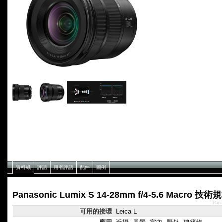
資料紙
評語
用者評語
配件
圖例
Panasonic Lumix S 14-28mm f/4-5.6 Macro 技術
Pan
可用的接環
Leica L