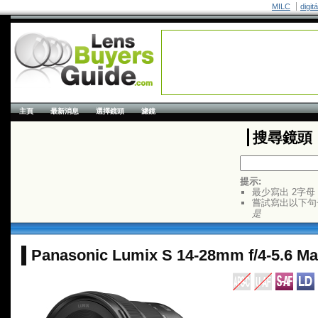
MILC
digit
主頁
最新消息
選擇鏡頭
濾鏡
搜尋鏡頭
提示:
最少寫出 2字母
嘗試寫出以下句
是
Panasonic Lumix S 14-28mm f/4-5.6 M