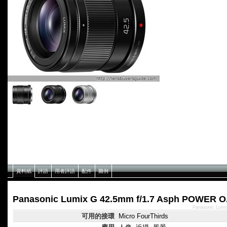
資料紙
評語
用者評語
配件
圖例
Panasonic Lumix G 42.5mm f/1.7 Asph POWER 
Panasonic Lum
可用的接環
Micro FourThirds