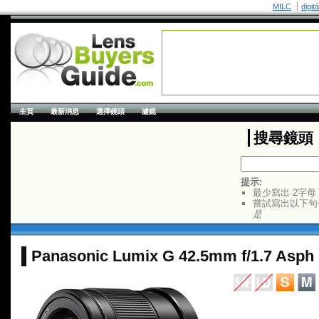
MILC
digit
主頁
最新消息
選擇鏡頭
濾鏡
搜尋鏡頭
提示:
最少寫出 2字母
嘗試寫出以下句
是
Panasonic Lumix G 42.5mm f/1.7 Asph