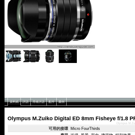
資料紙
評語
用者評語
配件
圖例
Olympus M.Zuiko Digital ED 8mm Fisheye f/1.
Olympus M.Zu
可用的接環
Micro FourThirds