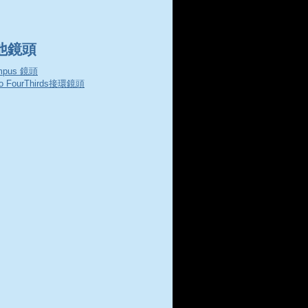
他鏡頭
mpus 鏡頭
ro FourThirds接環鏡頭