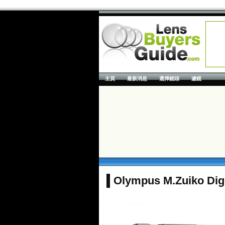
主頁
最新消息
選擇鏡頭
濾鏡
Olympus M.Zuiko Digi