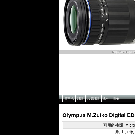
資料紙
評語
用者評語
配件
圖例
Olympus M.Zuiko Digital 
可用的接環
Micro
應用
人像,