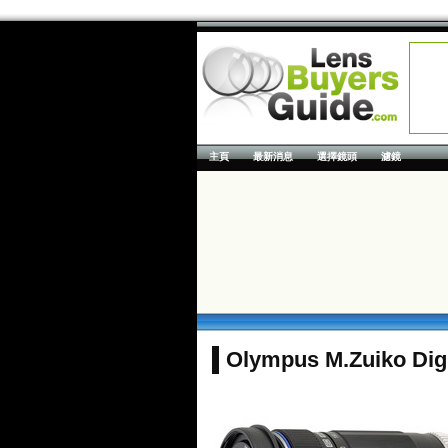
主頁
最新消息
選擇鏡頭
濾鏡
Olympus M.Zuiko Digi