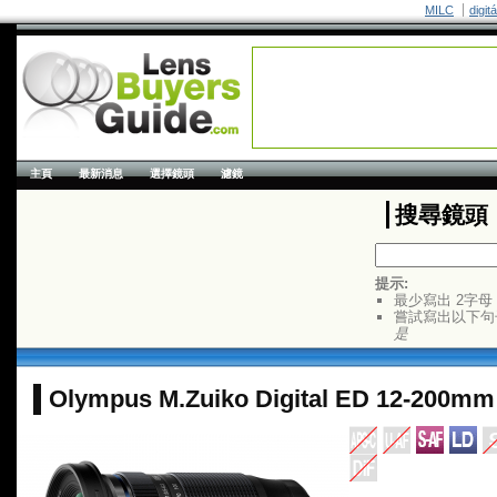
MILC
digit
主頁
最新消息
選擇鏡頭
濾鏡
搜尋鏡頭
提示:
最少寫出 2字母
嘗試寫出以下句
是
Olympus M.Zuiko Digital ED 12-200mm f