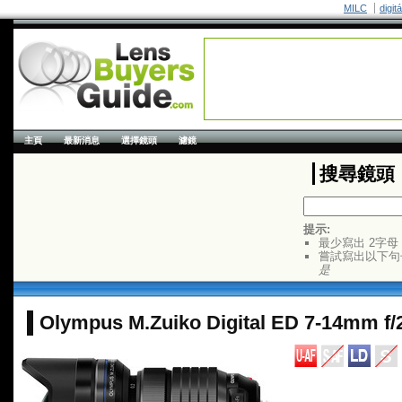
MILC
digit
主頁
最新消息
選擇鏡頭
濾鏡
搜尋鏡頭
提示:
最少寫出 2字母
嘗試寫出以下句
是
Olympus M.Zuiko Digital ED 7-14mm f/