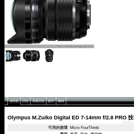
資料紙
評語
用者評語
配件
圖例
Olympus M.Zuiko Digital ED 7-14mm f/2.8 PR
Olympus
可用的接環
Micro FourThirds