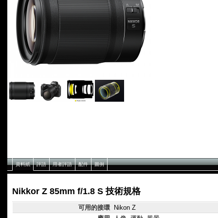
資料紙
評語
用者評語
配件
圖例
Nikkor Z 85mm f/1.8 S 技術規格
可用的接環
Nikon Z