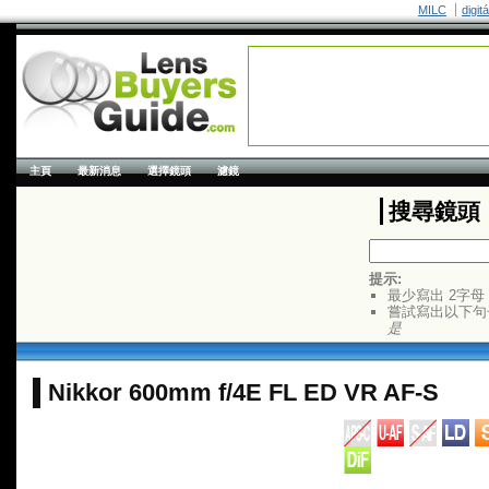
MILC
digit
主頁
最新消息
選擇鏡頭
濾鏡
搜尋鏡頭
提示:
最少寫出 2字母
嘗試寫出以下句
是
Nikkor 600mm f/4E FL ED VR AF-S