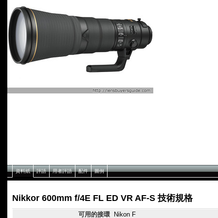
資料紙
評語
用者評語
配件
圖例
Nikkor 600mm f/4E FL ED VR AF-S 技術規格
可用的接環
Nikon F