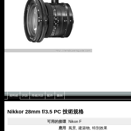
資料紙
評語
用者評語
配件
圖例
Nikkor 28mm f/3.5 PC 技術規格
可用的接環
Nikon F
應用
風景, 建築物, 特別效果