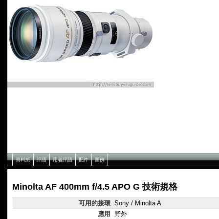
資料紙
評語
用者評語
配件
圖例
Minolta AF 400mm f/4.5 APO G 技術規格
可用的接環
Sony / Minolta A
應用
野外