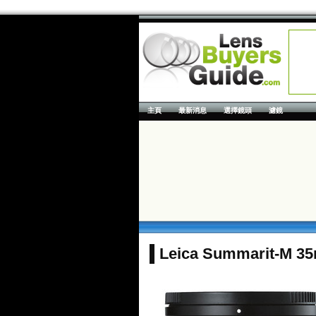
主頁
最新消息
選擇鏡頭
濾鏡
Leica Summarit-M 35