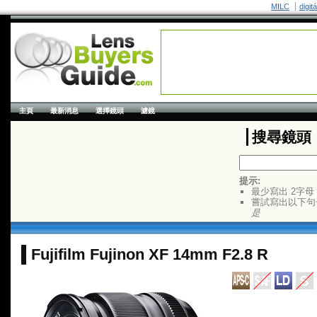
MILC
digit
主頁
最新消息
選擇鏡頭
濾鏡
搜尋鏡頭
提示:
最少寫出 2字母
嘗試寫出以下句
是
Fujifilm Fujinon XF 14mm F2.8 R