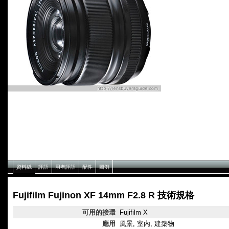
資料紙
評語
用者評語
配件
圖例
Fujifilm Fujinon XF 14mm F2.8 R 技術規格
可用的接環
Fujifilm X
應用
風景, 室內, 建築物