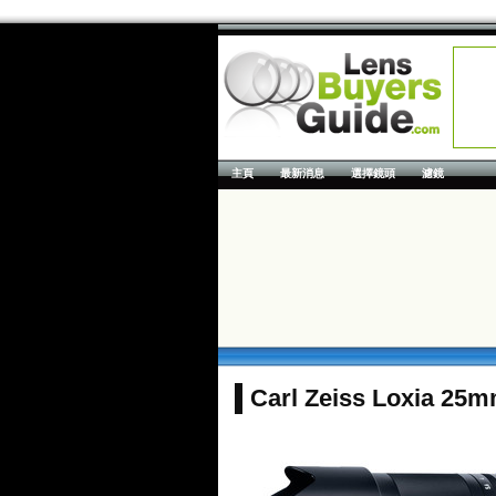
主頁
最新消息
選擇鏡頭
濾鏡
Carl Zeiss Loxia 25mm