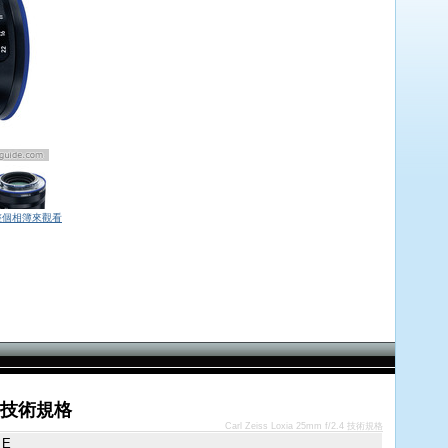
整個相簿來觀看
2.4 技術規格
Carl Zeiss Loxia 25mm f/2.4 技術規格
 E