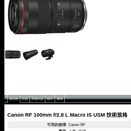
資料紙
評語
用者評語
配件
圖例
Canon RF 100mm f/2.8 L Macro IS USM 技術規格
C
可用的接環
Canon RF