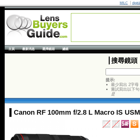
MILC
digit
主頁
最新消息
選擇鏡頭
濾鏡
搜尋鏡頭
提示:
最少寫出 2字母
嘗試寫出以下句
是
Canon RF 100mm f/2.8 L Macro IS USM