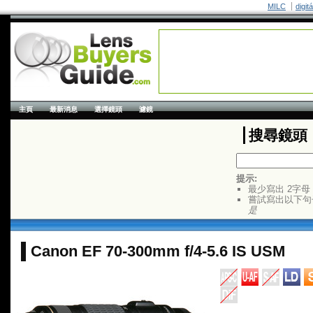
MILC
digit
主頁
最新消息
選擇鏡頭
濾鏡
搜尋鏡頭
提示:
最少寫出 2字母
嘗試寫出以下句
是
Canon EF 70-300mm f/4-5.6 IS USM