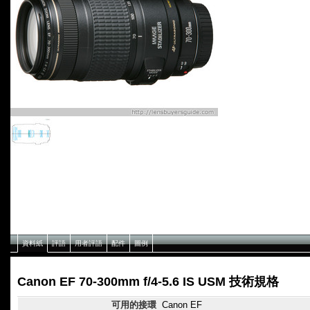
資料紙
評語
用者評語
配件
圖例
Canon EF 70-300mm f/4-5.6 IS USM 技術規格
可用的接環
Canon EF