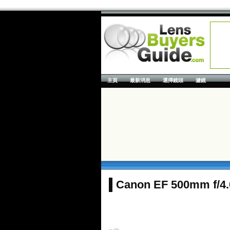
主頁
最新消息
選擇鏡頭
濾鏡
Canon EF 500mm f/4.