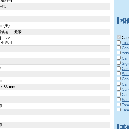
 建築物
平鏡
相
m (平)
組含有11 元素
Cano
: 63°
 不適用
Tok
Can
Yon
Carl
Sig
m
Carl
Sam
×
Can
m
Carl
 × 86 mm
Can
Carl
Sam
Tam
用
Tam
用
其