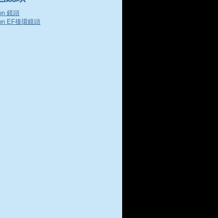
on 鏡頭
non EF接環鏡頭