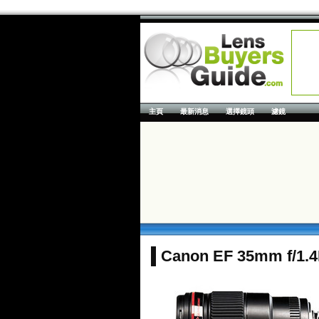
主頁
最新消息
選擇鏡頭
濾鏡
Canon EF 35mm f/1.