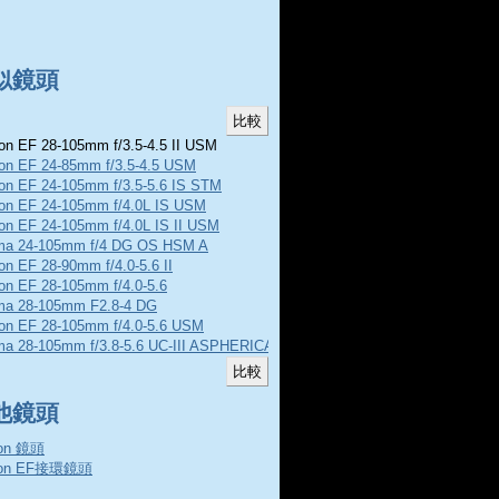
似鏡頭
n EF 28-105mm f/3.5-4.5 II USM
on EF 24-85mm f/3.5-4.5 USM
on EF 24-105mm f/3.5-5.6 IS STM
on EF 24-105mm f/4.0L IS USM
on EF 24-105mm f/4.0L IS II USM
ma 24-105mm f/4 DG OS HSM A
n EF 28-90mm f/4.0-5.6 II
on EF 28-105mm f/4.0-5.6
ma 28-105mm F2.8-4 DG
on EF 28-105mm f/4.0-5.6 USM
ma 28-105mm f/3.8-5.6 UC-III ASPHERICAL IF
他鏡頭
on 鏡頭
non EF接環鏡頭