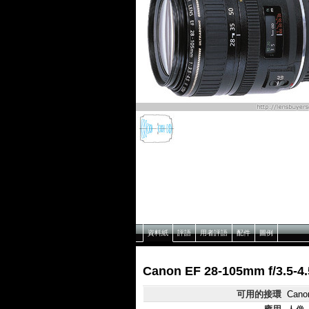
資料紙
評語
用者評語
配件
圖例
Canon EF 28-105mm f/3.5-
可用的接環
Cano