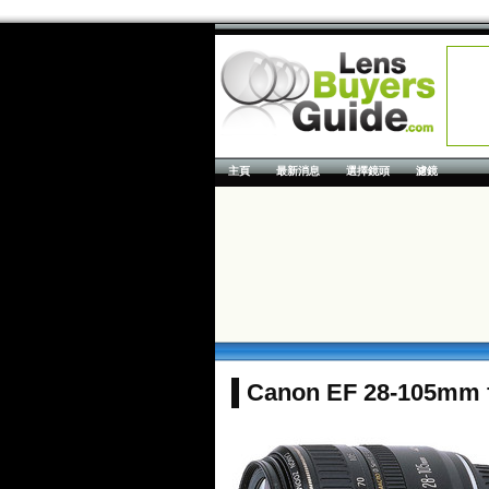
主頁
最新消息
選擇鏡頭
濾鏡
Canon EF 28-105mm f/