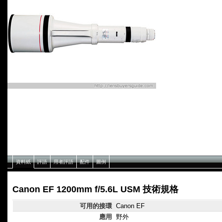
資料紙
評語
用者評語
配件
圖例
Canon EF 1200mm f/5.6L USM 技術規格
可用的接環
Canon EF
應用
野外