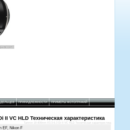
АДЕЛЬЦЕВ
ПРИНАДЛЕЖНОСТИ
ПРИМЕРЫ ФОТОГРАФИЙ
Di II VC HLD Техническая характеристика
Tamron 18-400mm f/3.5-6.3 Di II VC HLD Техническая характеристика
n EF, Nikon F