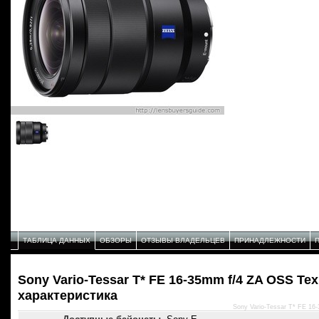
ТАБЛИЦА ДАННЫХ
ОБЗОРЫ
ОТЗЫВЫ ВЛАДЕЛЬЦЕВ
ПРИНАДЛЕЖНОСТИ
Sony Vario-Tessar T* FE 16-35mm f/4 ZA OSS Те
характеристика
Sony Vario-Tessar T* FE 1