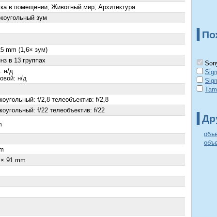
ка в помещении, Животный мир, Архитектура
коугольный зум
По
25 mm (1,6× зум)
нз в 13 группах
Sony
: н/д
Sig
овой: н/д
Sig
Tam
оугольный: f/2,8 телеобъектив: f/2,8
оугольный: f/22 телеобъектив: f/22
Др
m
объ
объ
m
 × 91 mm