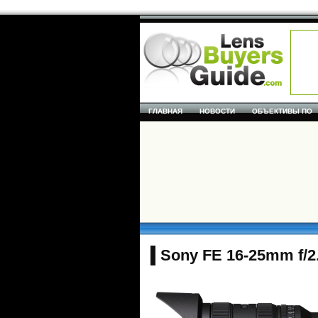
ГЛАВНАЯ
НОВОСТИ
ОБЪЕКТИВЫ ПО
Sony FE 16-25mm f/2