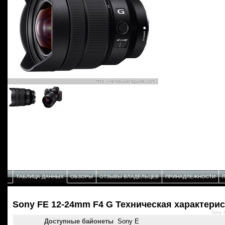
ТАБЛИЦА ДАННЫХ
ОБЗОРЫ
ОТЗЫВЫ ВЛАДЕЛЬЦЕВ
ПРИНАДЛЕЖНОСТИ
Sony FE 12-24mm F4 G Техническая характерис
Sony 
Доступные байонеты
Sony E