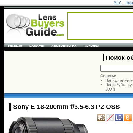
MILC
digit
ГЛАВНАЯ
НОВОСТИ
ОБЪЕКТИВЫ ПО
ФИЛЬТРЫ
Поиск о
Советы:
Напишите не м
Попробуйте су
300 is
Sony E 18-200mm f/3.5-6.3 PZ OSS