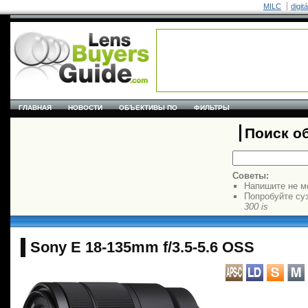
MILC
digit
ГЛАВНАЯ
НОВОСТИ
ОБЪЕКТИВЫ ПО
ФИЛЬТРЫ
Поиск о
Советы:
Напишите не м
Попробуйте су
300 is
Sony E 18-135mm f/3.5-5.6 OSS