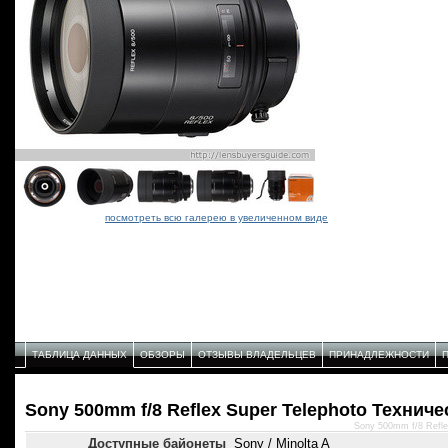
посмотреть всю галерею в увеличенном виде
ТАБЛИЦА ДАННЫХ
ОБЗОРЫ
ОТЗЫВЫ ВЛАДЕЛЬЦЕВ
ПРИНАДЛЕЖНОСТИ
Sony 500mm f/8 Reflex Super Telephoto Технич
Sony 500mm f/8 Refle
Доступные байонеты
Sony / Minolta A