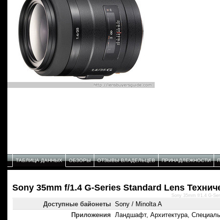
ТАБЛИЦА ДАННЫХ
ОБЗОРЫ
ОТЗЫВЫ ВЛАДЕЛЬЦЕВ
ПРИНАДЛЕЖНОСТИ
Sony 35mm f/1.4 G-Series Standard Lens Техни
Sony 35mm f/1.4 G-Ser
Доступные байонеты
Sony / Minolta A
Приложения
Ландшафт, Архитектура, Специал