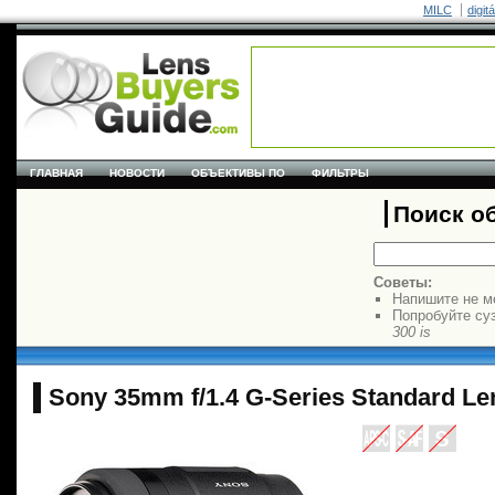
MILC
digit
ГЛАВНАЯ
НОВОСТИ
ОБЪЕКТИВЫ ПО
ФИЛЬТРЫ
Поиск о
Советы:
Напишите не м
Попробуйте су
300 is
Sony 35mm f/1.4 G-Series Standard Le