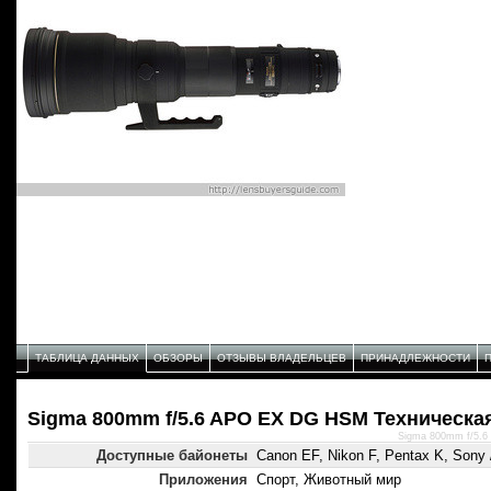
ТАБЛИЦА ДАННЫХ
ОБЗОРЫ
ОТЗЫВЫ ВЛАДЕЛЬЦЕВ
ПРИНАДЛЕЖНОСТИ
Sigma 800mm f/5.6 APO EX DG HSM Техническа
Sigma 800mm f/5.6
Доступные байонеты
Canon EF, Nikon F, Pentax K, Sony 
Приложения
Спорт, Животный мир