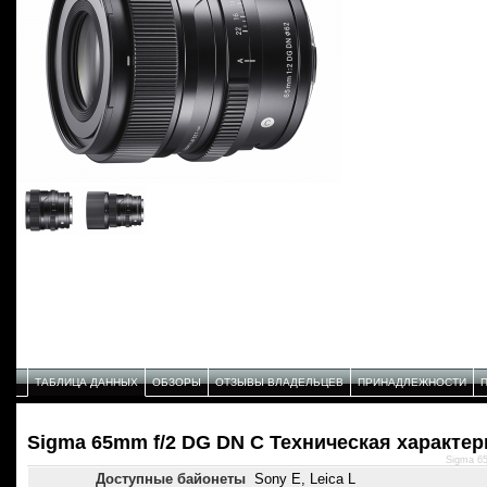
ТАБЛИЦА ДАННЫХ
ОБЗОРЫ
ОТЗЫВЫ ВЛАДЕЛЬЦЕВ
ПРИНАДЛЕЖНОСТИ
Sigma 65mm f/2 DG DN C Техническая характер
Sigma 6
Доступные байонеты
Sony E, Leica L