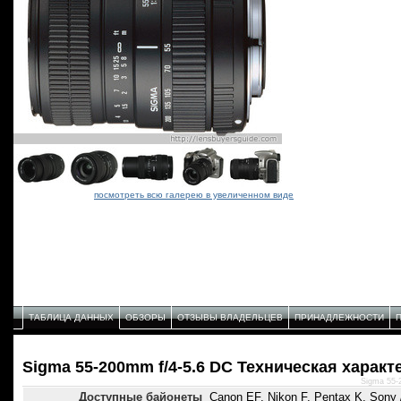
посмотреть всю галерею в увеличенном виде
ТАБЛИЦА ДАННЫХ
ОБЗОРЫ
ОТЗЫВЫ ВЛАДЕЛЬЦЕВ
ПРИНАДЛЕЖНОСТИ
Sigma 55-200mm f/4-5.6 DC Техническая характ
Sigma 55-
Доступные байонеты
Canon EF, Nikon F, Pentax K, Sony /