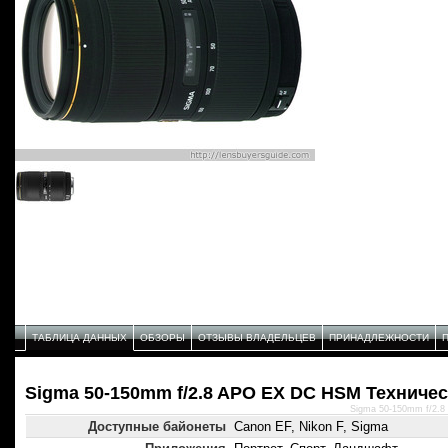
ТАБЛИЦА ДАННЫХ
ОБЗОРЫ
ОТЗЫВЫ ВЛАДЕЛЬЦЕВ
ПРИНАДЛЕЖНОСТИ
Sigma 50-150mm f/2.8 APO EX DC HSM Техничес
Sigma 50-150mm f/2.
Доступные байонеты
Canon EF, Nikon F, Sigma