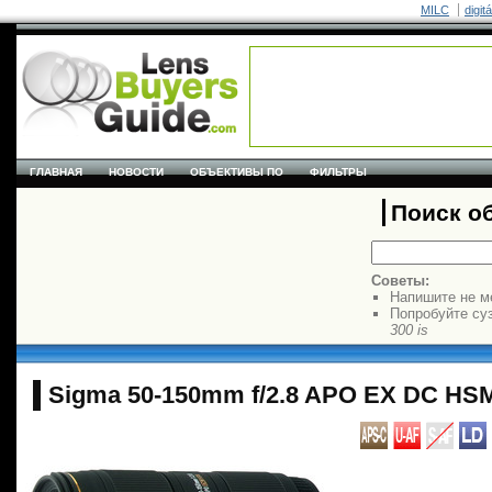
MILC
digit
ГЛАВНАЯ
НОВОСТИ
ОБЪЕКТИВЫ ПО
ФИЛЬТРЫ
Поиск о
Советы:
Напишите не м
Попробуйте су
300 is
Sigma 50-150mm f/2.8 APO EX DC HS