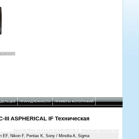
АДЕЛЬЦЕВ
ПРИНАДЛЕЖНОСТИ
ПРИМЕРЫ ФОТОГРАФИЙ
UC-III ASPHERICAL IF Техническая
Sigma 28-105mm f/3.8-5.6 UC-III ASPHERICAL IF Техническая характеристика
 EF, Nikon F, Pentax K, Sony / Minolta A, Sigma