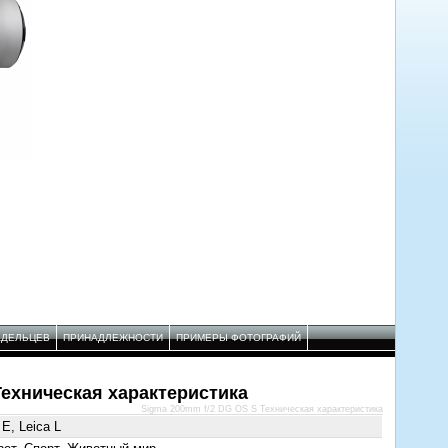
АДЕЛЬЦЕВ
ПРИНАДЛЕЖНОСТИ
ПРИМЕРЫ ФОТОГРАФИЙ
Техническая характеристика
Sigma 200mm f/2 DG OS S Техническая характеристика
E, Leica L