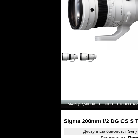
ТАБЛИЦА ДАННЫХ
ОБЗОРЫ
ОТЗЫВЫ ВЛ
Sigma 200mm f/2 DG OS S 
Доступные байонеты
Sony 