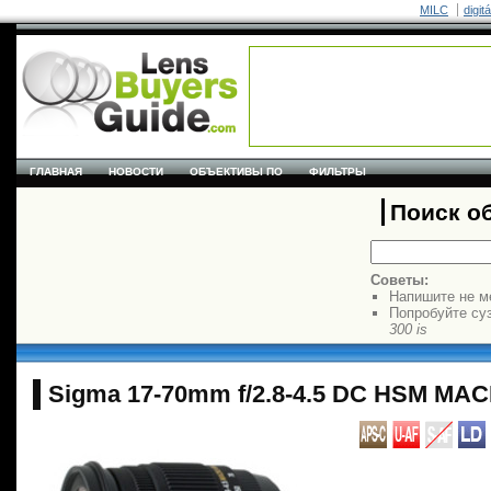
MILC
digit
ГЛАВНАЯ
НОВОСТИ
ОБЪЕКТИВЫ ПО
ФИЛЬТРЫ
Поиск о
Советы:
Напишите не м
Попробуйте су
300 is
Sigma 17-70mm f/2.8-4.5 DC HSM MA