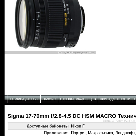
ТАБЛИЦА ДАННЫХ
ОБЗОРЫ
ОТЗЫВЫ ВЛАДЕЛЬЦЕВ
ПРИНАДЛЕЖНОСТИ
Sigma 17-70mm f/2.8-4.5 DC HSM MACRO Техни
Sigma 17-70mm f/2.8-4.
Доступные байонеты
Nikon F
Приложения
Портрет, Макросъемка, Ландшафт,