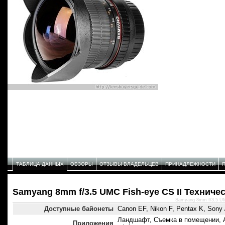
ТАБЛИЦА ДАННЫХ
ОБЗОРЫ
ОТЗЫВЫ ВЛАДЕЛЬЦЕВ
ПРИНАДЛЕЖНОСТИ
Samyang 8mm f/3.5 UMC Fish-eye CS II Техниче
Samyang 8mm f/3.5 UM
Доступные байонеты
Canon EF, Nikon F, Pentax K, Sony /
Ландшафт, Съемка в помещении, 
Приложения