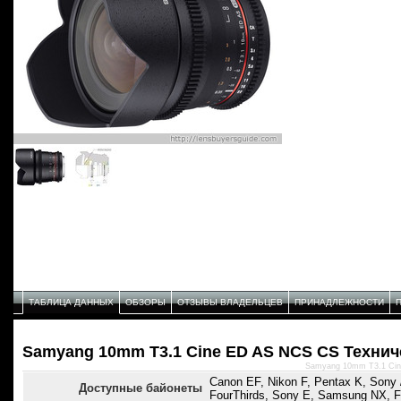
ТАБЛИЦА ДАННЫХ
ОБЗОРЫ
ОТЗЫВЫ ВЛАДЕЛЬЦЕВ
ПРИНАДЛЕЖНОСТИ
Samyang 10mm T3.1 Cine ED AS NCS CS Технич
Samyang 10mm T3.1 Cin
Canon EF, Nikon F, Pentax K, Sony /
Доступные байонеты
FourThirds, Sony E, Samsung NX, F