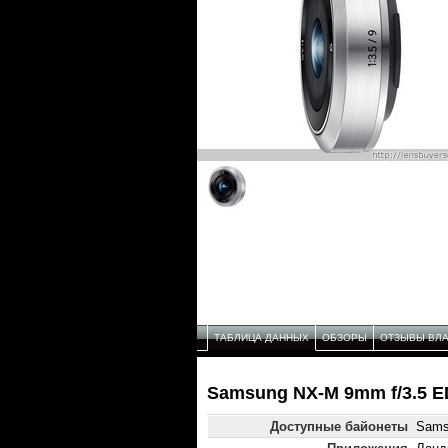
ТАБЛИЦА ДАННЫХ
ОБЗОРЫ
ОТЗЫВЫ ВЛ
Samsung NX-M 9mm f/3.5 E
Доступные байонеты
Sams