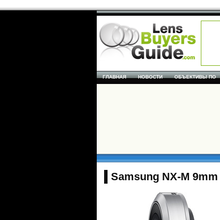
ГЛАВНАЯ
НОВОСТИ
ОБЪЕКТИВЫ ПО
Samsung NX-M 9mm f