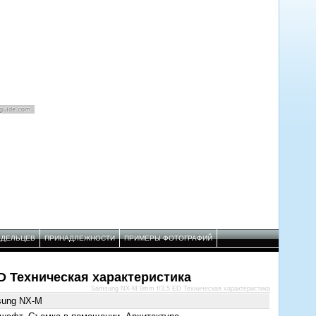
АДЕЛЬЦЕВ
ПРИНАДЛЕЖНОСТИ
ПРИМЕРЫ ФОТОГРАФИЙ
D Техническая характеристика
Samsung NX-M 9mm f/3.5 ED Техническая характеристика
ung NX-M