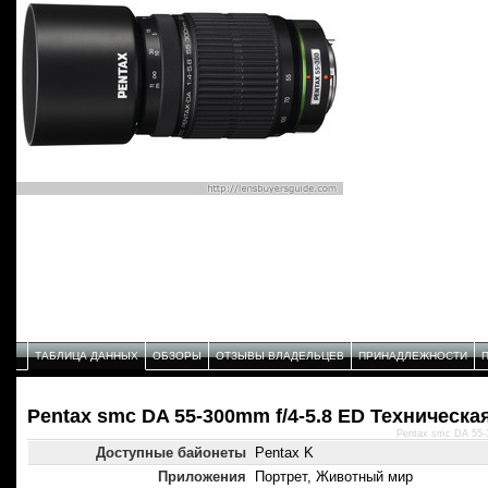
ТАБЛИЦА ДАННЫХ
ОБЗОРЫ
ОТЗЫВЫ ВЛАДЕЛЬЦЕВ
ПРИНАДЛЕЖНОСТИ
Pentax smc DA 55-300mm f/4-5.8 ED Техническа
Pentax smc DA 55-
Доступные байонеты
Pentax K
Приложения
Портрет, Животный мир