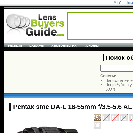
MILC
digit
ГЛАВНАЯ
НОВОСТИ
ОБЪЕКТИВЫ ПО
ФИЛЬТРЫ
Поиск о
Советы:
Напишите не м
Попробуйте су
300 is
Pentax smc DA-L 18-55mm f/3.5-5.6 AL