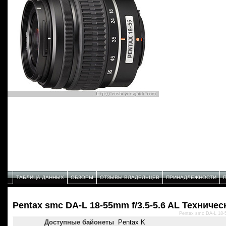
ТАБЛИЦА ДАННЫХ
ОБЗОРЫ
ОТЗЫВЫ ВЛАДЕЛЬЦЕВ
ПРИНАДЛЕЖНОСТИ
Pentax smc DA-L 18-55mm f/3.5-5.6 AL Техниче
Pentax smc DA-L 18-
Доступные байонеты
Pentax K