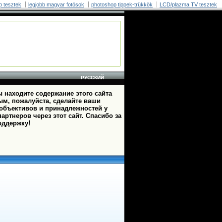
p tesztek
legjobb magyar fotósok
photoshop tippek-trükkök
LCD/plazma TV tesztek
РУССКИЙ
 находите содержание этого сайта
ым, пожалуйста, сделайте ваши
 объективов и принадлежностей у
артнеров через этот сайт. Спасибо за
оддержку!