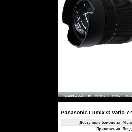
ТАБЛИЦА ДАННЫХ
ОБЗОРЫ
ОТЗЫВЫ ВЛ
Panasonic Lumix G Vario 7
Доступные байонеты
Micro
Приложения
Ланд