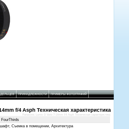
АДЕЛЬЦЕВ
ПРИНАДЛЕЖНОСТИ
ПРИМЕРЫ ФОТОГРАФИЙ
-14mm f/4 Asph Техническая характеристика
Panasonic Lumix G Vario 7-14mm f/4 Asph Техническая характеристика
 FourThirds
шафт, Съемка в помещении, Архитектура