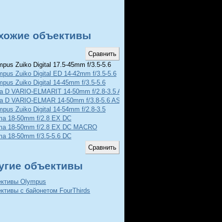
хожие объективы
pus Zuiko Digital 17.5-45mm f/3.5-5.6
pus Zuiko Digital ED 14-42mm f/3.5-5.6
pus Zuiko Digital 14-45mm f/3.5-5.6
ca D VARIO-ELMARIT 14-50mm f/2.8-3.5 ASPHERICAL
ca D VARIO-ELMAR 14-50mm f/3.8-5.6 ASPHERICAL
pus Zuiko Digital 14-54mm f/2.8-3.5
ma 18-50mm f/2.8 EX DC
ma 18-50mm f/2.8 EX DC MACRO
ma 18-50mm f/3.5-5.6 DC
угие объективы
ективы Olympus
ктивы с байонетом FourThirds