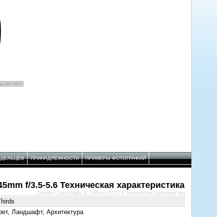
АДЕЛЬЦЕВ
ПРИНАДЛЕЖНОСТИ
ПРИМЕРЫ ФОТОГРАФИЙ
-45mm f/3.5-5.6 Техническая характеристика
Olympus Zuiko Digital 17.5-45mm f/3.5-5.6 Техническая характеристика
hirds
рет, Ландшафт, Архитектура