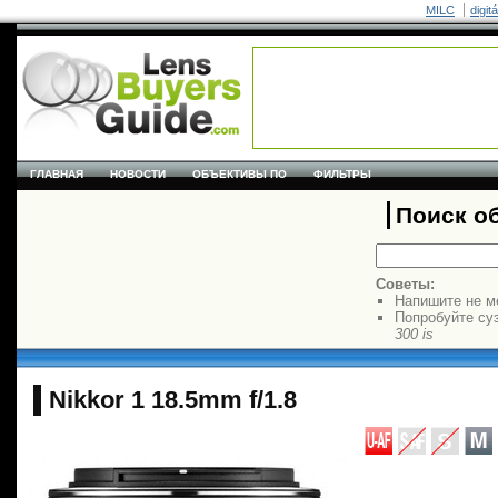
MILC
digit
ГЛАВНАЯ
НОВОСТИ
ОБЪЕКТИВЫ ПО
ФИЛЬТРЫ
Поиск о
Советы:
Напишите не м
Попробуйте су
300 is
Nikkor 1 18.5mm f/1.8